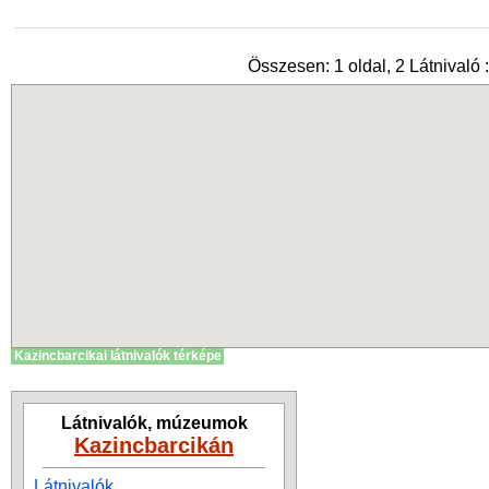
Összesen: 1 oldal, 2 Látnivaló :
Kazincbarcikai látnivalók térképe
Látnivalók, múzeumok
Kazincbarcikán
Látnivalók