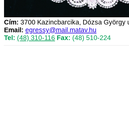
Cím:
3700 Kazincbarcika, Dózsa György u
Email:
egressy@mail.matav.hu
Tel:
(48) 310-116
Fax:
(48) 510-224