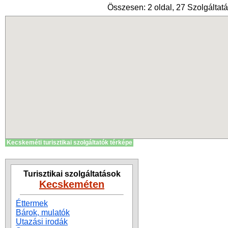
Összesen: 2 oldal, 27 Szolgáltatá
Kecskeméti turisztikai szolgáltatók térképe
Turisztikai szolgáltatások
Kecskeméten
Éttermek
Bárok, mulatók
Utazási irodák