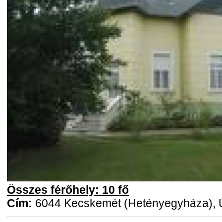
Összes férőhely: 10 fő
Cím:
6044 Kecskemét (Hetényegyháza), Ú