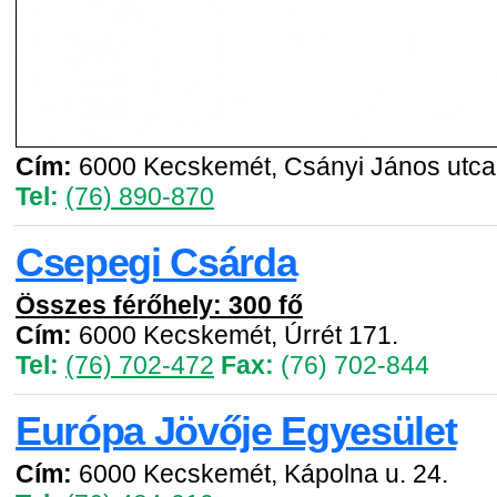
Cím:
6000 Kecskemét, Csányi János utca 
Tel:
(76) 890-870
Csepegi Csárda
Összes férőhely: 300 fő
Cím:
6000 Kecskemét, Úrrét 171.
Tel:
(76) 702-472
Fax:
(76) 702-844
Európa Jövője Egyesület
Cím:
6000 Kecskemét, Kápolna u. 24.