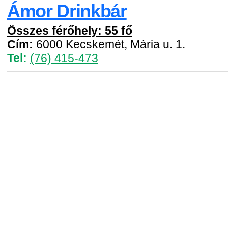
Ámor Drinkbár
Összes férőhely: 55 fő
Cím:
6000 Kecskemét, Mária u. 1.
Tel:
(76) 415-473