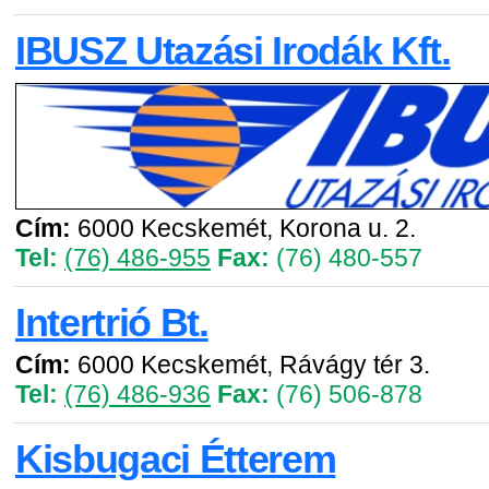
IBUSZ Utazási Irodák Kft.
Cím:
6000 Kecskemét, Korona u. 2.
Tel:
(76) 486-955
Fax:
(76) 480-557
Intertrió Bt.
Cím:
6000 Kecskemét, Rávágy tér 3.
Tel:
(76) 486-936
Fax:
(76) 506-878
Kisbugaci Étterem