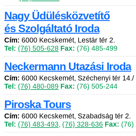
Nagy Üdülésközvetítő
és Szolgáltató Iroda
Cím:
6000 Kecskemét, Lestár tér 2.
Tel:
(76) 505-628
Fax:
(76) 485-499
Neckermann Utazási Iroda
Cím:
6000 Kecskemét, Széchenyi tér 14./ É
Tel:
(76) 480-089
Fax:
(76) 505-244
Piroska Tours
Cím:
6000 Kecskemét, Szabadság tér 2.
Tel:
(76) 483-493
,
(76) 328-636
Fax:
(76)