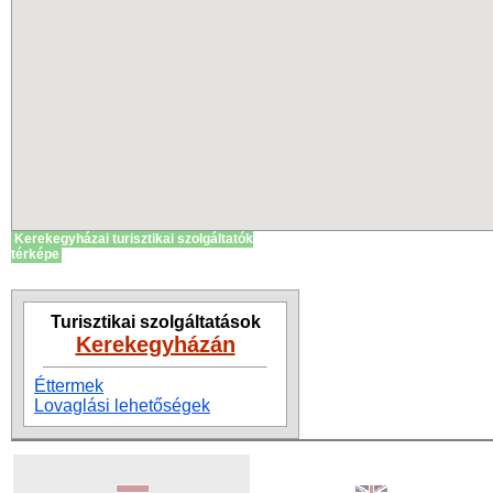
Kerekegyházai turisztikai szolgáltatók
térképe
Turisztikai szolgáltatások
Kerekegyházán
Éttermek
Lovaglási lehetőségek