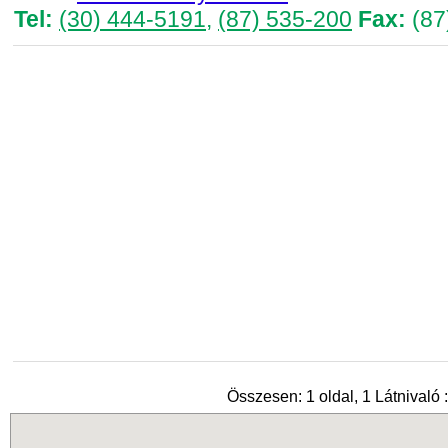
Tel:
(30) 444-5191
,
(87) 535-200
Fax:
(87
Összesen: 1 oldal, 1 Látnivaló :