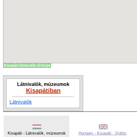
Kisapáti látnivalók térképe
Látnivalók, múzeumok
Kisapátiban
Látnivalók
Kisapáti - Látnivalók, múzeumok
Hungary - Kisapáti - Sights,