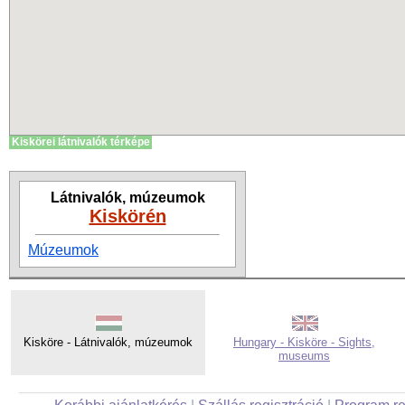
Kiskörei látnivalók térképe
Látnivalók, múzeumok
Kiskörén
Múzeumok
Kisköre - Látnivalók, múzeumok
Hungary - Kisköre - Sights,
museums