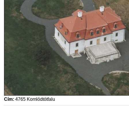
Cím:
4765 Komlódtótfalu