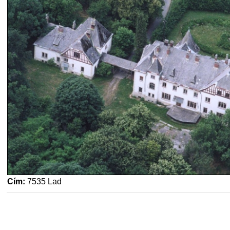
Cím:
7535 Lad