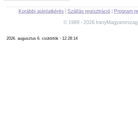
Korábbi ajánlatkérés
|
Szállás regisztráció
|
Program re
© 1989 - 2026 IranyMagyarorszag
2026. augusztus 6. csütörtök - 12:28:14