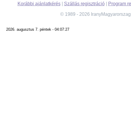
Korábbi ajánlatkérés
|
Szállás regisztráció
|
Program re
© 1989 - 2026 IranyMagyarorszag
2026. augusztus 7. péntek - 04:07:27