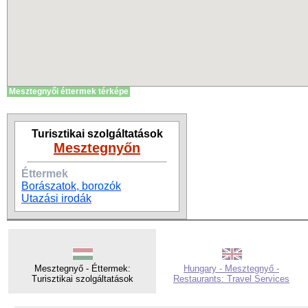
Mesztegnyői éttermek térképe
Turisztikai szolgáltatások
Mesztegnyőn
Éttermek
Borászatok, borozók
Utazási irodák
Mesztegnyő - Éttermek:
Hungary - Mesztegnyő -
Turisztikai szolgáltatások
Restaurants: Travel Services