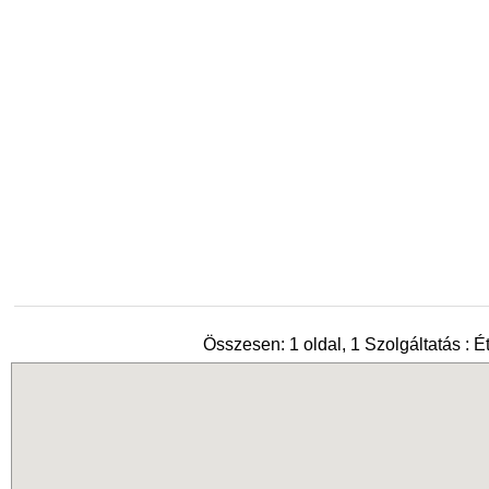
Összesen: 1 oldal, 1 Szolgáltatás : É