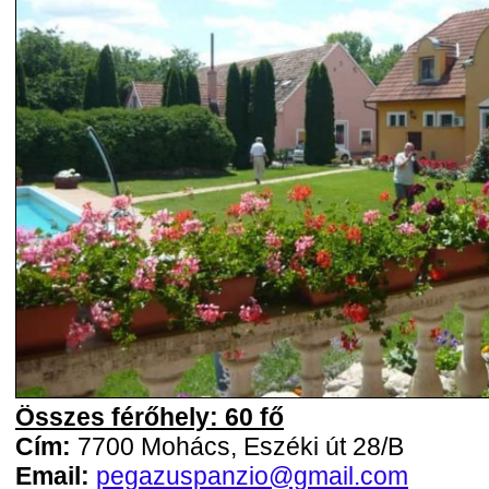
Összes férőhely: 60 fő
Cím:
7700 Mohács, Eszéki út 28/B
Email:
pegazuspanzio@gmail.com