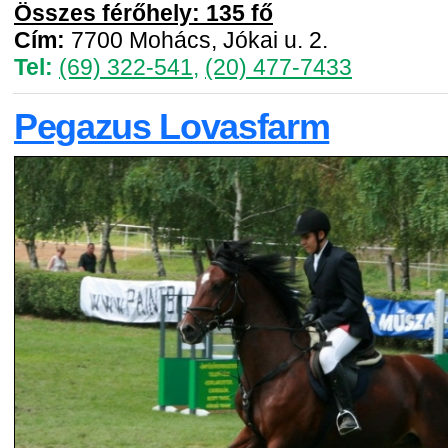
Összes férőhely: 135 fő
Cím:
7700 Mohács, Jókai u. 2.
Tel:
(69) 322-541
,
(20) 477-7433
Pegazus Lovasfarm