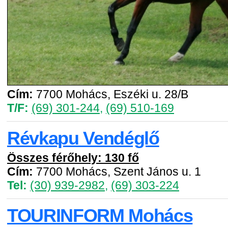
Cím:
7700 Mohács, Eszéki u. 28/B
T/F:
(69) 301-244
,
(69) 510-169
Révkapu Vendéglő
Összes férőhely: 130 fő
Cím:
7700 Mohács, Szent János u. 1
Tel:
(30) 939-2982
,
(69) 303-224
TOURINFORM Mohács