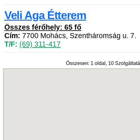
Veli Aga Étterem
Összes férőhely: 65 fő
Cím:
7700 Mohács, Szentháromság u. 7.
T/F:
(69) 311-417
Összesen: 1 oldal, 10 Szolgáltatá