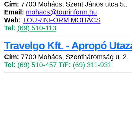
Cím:
7700 Mohács, Szent János utca 5..
Email:
mohacs@tourinform.hu
Web:
TOURINFORM MOHÁCS
Tel:
(69) 510-113
Travelgo Kft. - Apropó Utaz
Cím:
7700 Mohács, Szentháromság u. 2.
Tel:
(69) 510-457
T/F:
(69) 311-931