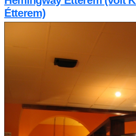
Hemingway Étterem (volt 
Étterem)