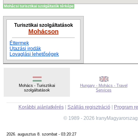
Mohácsi turisztikai szolgáltatók térképe
Turisztikai szolgáltatások
Mohácson
Éttermek
Utazási irodák
Lovaglási lehetőségek
Mohács - Turisztikai
Hungary - Mohács - Travel
szolgáltatások
Services
Korábbi ajánlatkérés
|
Szállás regisztráció
|
Program re
© 1989 - 2026 IranyMagyarorszag
2026. augusztus 8. szombat - 03:20:27