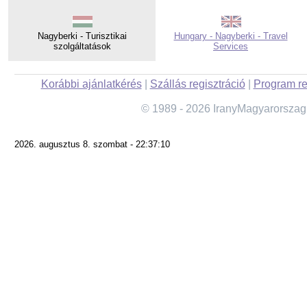
Nagyberki - Turisztikai
Hungary - Nagyberki - Travel
szolgáltatások
Services
Korábbi ajánlatkérés
|
Szállás regisztráció
|
Program re
© 1989 - 2026 IranyMagyarorszag
2026. augusztus 8. szombat - 22:37:10