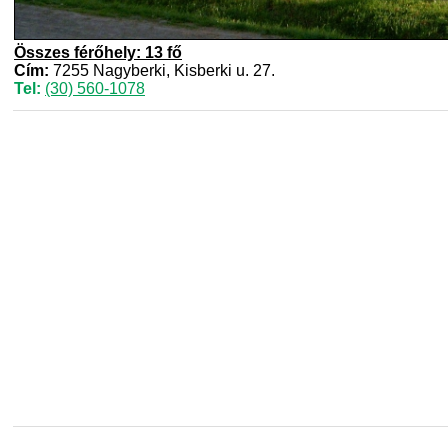
Összes férőhely: 13 fő
Cím:
7255 Nagyberki, Kisberki u. 27.
Tel:
(30) 560-1078