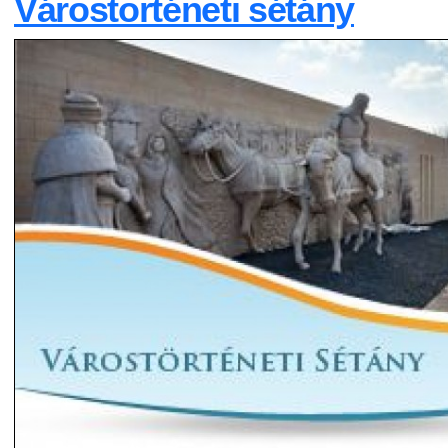
Várostörténeti sétány