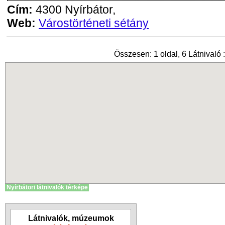
Cím:
4300 Nyírbátor,
Web:
Várostörténeti sétány
Összesen: 1 oldal, 6 Látnivaló :
Nyírbátori látnivalók térképe
Látnivalók, múzeumok