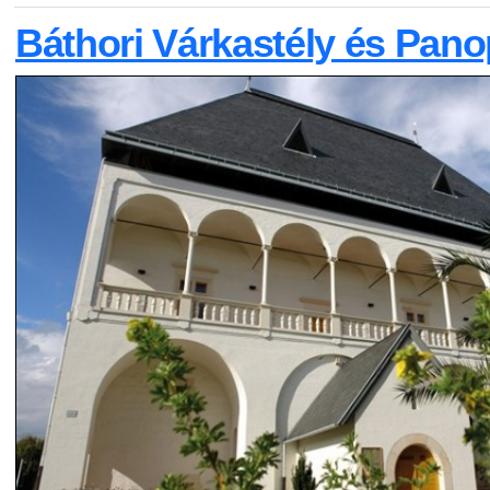
Báthori Várkastély és Pan