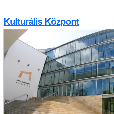
Kulturális Központ