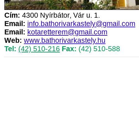
Cím:
4300 Nyírbátor, Vár u. 1.
Email:
info.bathorivarkastely@gmail.com
Email:
kotaretterem@gmail.com
Web:
www.bathorivarkastely.hu
Tel:
(42) 510-216
Fax:
(42) 510-588