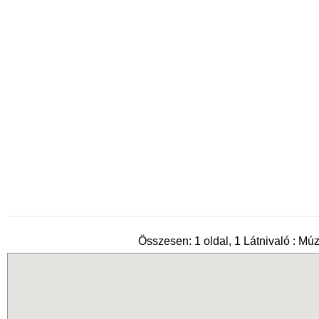
Összesen: 1 oldal, 1 Látnivaló : M