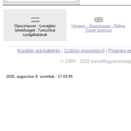
Ópusztaszer - Lovaglási
Hungary - Ópusztaszer - Riding:
lehetőségek: Turisztikai
Travel Services
szolgáltatások
Korábbi ajánlatkérés
|
Szállás regisztráció
|
Program re
© 1989 - 2026 IranyMagyarorszag
2026. augusztus 8. szombat - 17:03:45