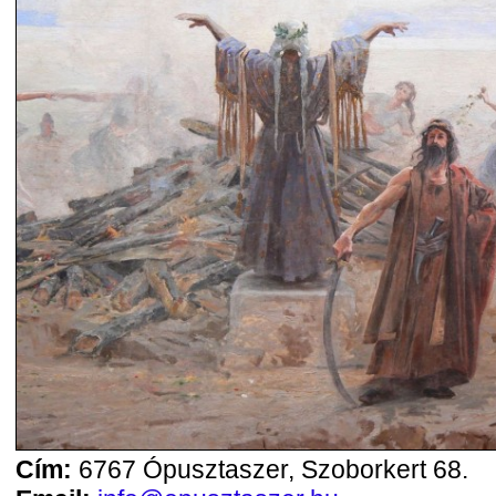
Cím:
6767 Ópusztaszer, Szoborkert 68.