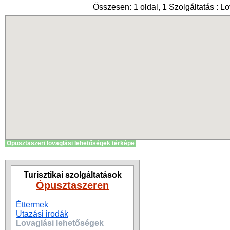
Összesen: 1 oldal, 1 Szolgáltatás : L
Ópusztaszeri lovaglási lehetőségek térképe
Turisztikai szolgáltatások
Ópusztaszeren
Éttermek
Utazási irodák
Lovaglási lehetőségek