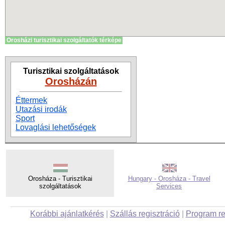
Orosházi turisztikai szolgáltatók térképe
Turisztikai szolgáltatások
Orosházán
Éttermek
Utazási irodák
Sport
Lovaglási lehetőségek
Orosháza - Turisztikai
Hungary - Orosháza - Travel
szolgáltatások
Services
Korábbi ajánlatkérés
|
Szállás regisztráció
|
Program re