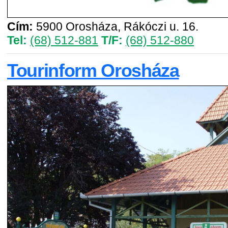
Cím:
5900 Orosháza, Rákóczi u. 16.
Tel:
(68) 512-881
T/F:
(68) 512-880
Tourinform Orosháza