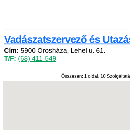
Vadászatszervező és Utazás
Cím:
5900 Orosháza, Lehel u. 61.
T/F:
(68) 411-549
Összesen: 1 oldal, 10 Szolgáltatá