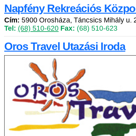
Napfény Rekreációs Közpo
Cím:
5900 Orosháza, Táncsics Mihály u. 
Tel:
(68) 510-620
Fax:
(68) 510-623
Oros Travel Utazási Iroda