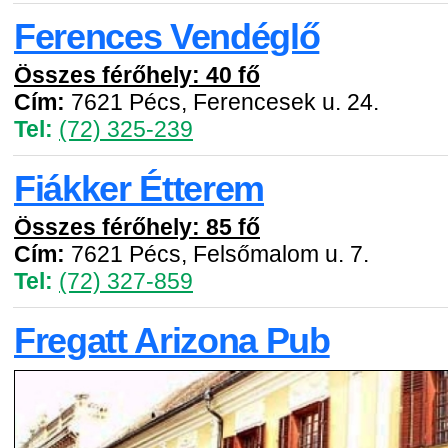
Ferences Vendéglő
Összes férőhely: 40 fő
Cím:
7621 Pécs, Ferencesek u. 24.
Tel:
(72) 325-239
Fiákker Étterem
Összes férőhely: 85 fő
Cím:
7621 Pécs, Felsőmalom u. 7.
Tel:
(72) 327-859
Fregatt Arizona Pub