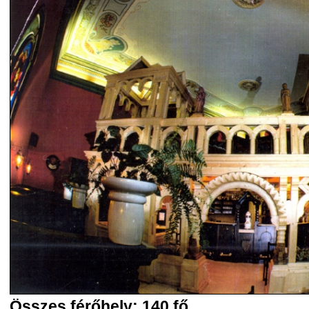
Összes férőhely: 140 fő