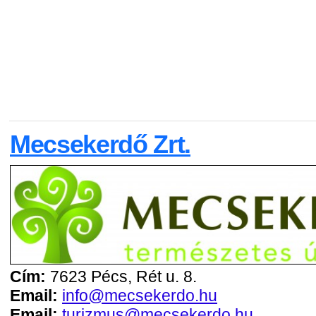
Mecsekerdő Zrt.
Cím:
7623 Pécs, Rét u. 8.
Email:
info@mecsekerdo.hu
Email:
turizmus@mecsekerdo.hu