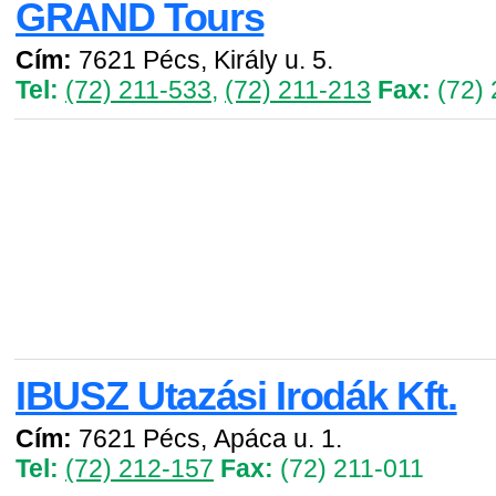
GRAND Tours
Cím:
7621 Pécs, Király u. 5.
Tel:
(72) 211-533
,
(72) 211-213
Fax:
(72) 
IBUSZ Utazási Irodák Kft.
Cím:
7621 Pécs, Apáca u. 1.
Tel:
(72) 212-157
Fax:
(72) 211-011