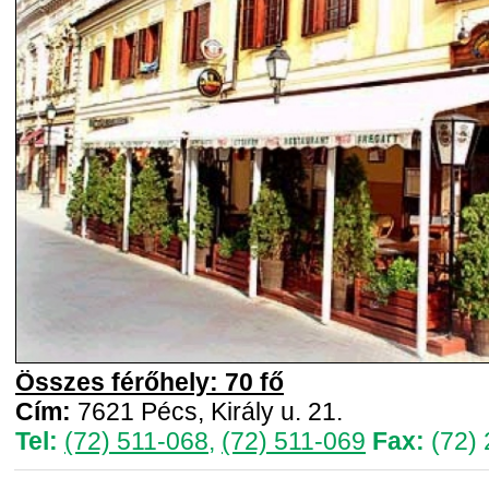
Összes férőhely: 70 fő
Cím:
7621 Pécs, Király u. 21.
Tel:
(72) 511-068
,
(72) 511-069
Fax:
(72) 