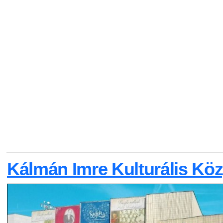
Kálmán Imre Kulturális Kö