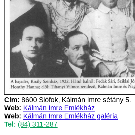
Cím:
8600 Siófok, Kálmán Imre sétány 5.
Web:
Kálmán Imre Emlékház
Web:
Kálmán Imre Emlékház galéria
Tel:
(84) 311-287