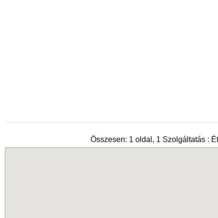
Összesen: 1 oldal, 1 Szolgáltatás : É