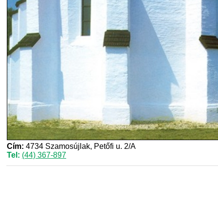
Cím:
4734 Szamosújlak, Petőfi u. 2/A
Tel:
(44) 367-897