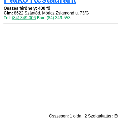
Összes férőhely: 400 fő
Cím:
8622 Szántód, Móricz Zsigmond u. 73/G
Tel:
(84) 349-006
Fax:
(84) 349-553
Összesen: 1 oldal, 2 Szolgáltatás : É