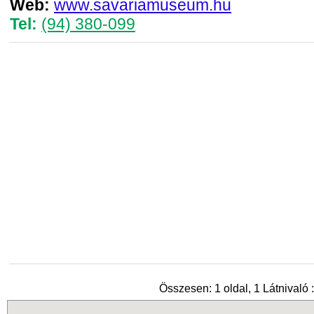
Web:
www.savariamuseum.hu
Tel:
(94) 380-099
Összesen: 1 oldal, 1 Látnivaló :