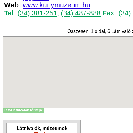
Web:
www.kunymuzeum.hu
Tel:
(34) 381-251
,
(34) 487-888
Fax:
(34)
Összesen: 1 oldal, 6 Látnivaló :
Tatai látnivalók térképe
Látnivalók, múzeumok