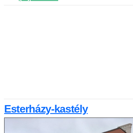
Esterházy-kastély