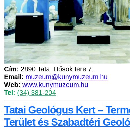
Cím:
2890 Tata, Hősök tere 7.
Email:
muzeum@kunymuzeum.hu
Web:
www.kunymuzeum.hu
Tel:
(34) 381-204
Tatai Geológus Kert – Ter
Terület és Szabadtéri Geoló