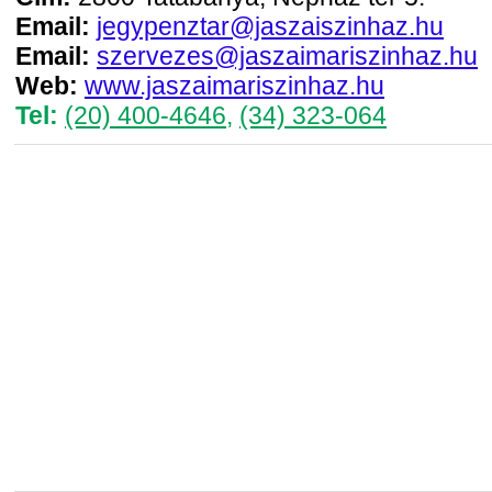
Email:
jegypenztar@jaszaiszinhaz.hu
Email:
szervezes@jaszaimariszinhaz.hu
Web:
www.jaszaimariszinhaz.hu
Tel:
(20) 400-4646
,
(34) 323-064