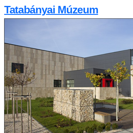
Tatabányai Múzeum