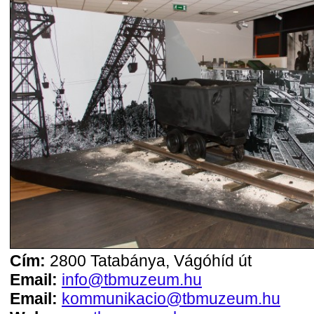
Cím:
2800 Tatabánya, Vágóhíd út
Email:
info@tbmuzeum.hu
Email:
kommunikacio@tbmuzeum.hu