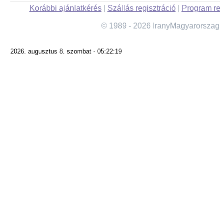
Korábbi ajánlatkérés
|
Szállás regisztráció
|
Program re
© 1989 - 2026 IranyMagyarorszag
2026. augusztus 8. szombat - 05:22:19