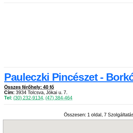
Pauleczki Pincészet - Bork
Összes férőhely: 40 fő
Cím:
3934 Tolcsva, Jókai u. 7.
Tel:
(30) 232-9134
,
(47) 384-464
Összesen: 1 oldal, 7 Szolgáltatás