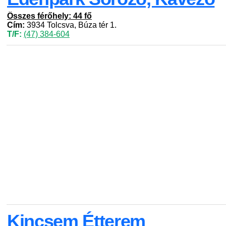
Összes férőhely: 44 fő
Cím:
3934 Tolcsva, Búza tér 1.
T/F:
(47) 384-604
Kincsem Étterem