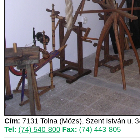
Cím:
7131 Tolna (Mözs), Szent István u. 3
Tel:
(74) 540-800
Fax:
(74) 443-805