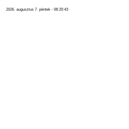
2026. augusztus 7. péntek - 08:20:43