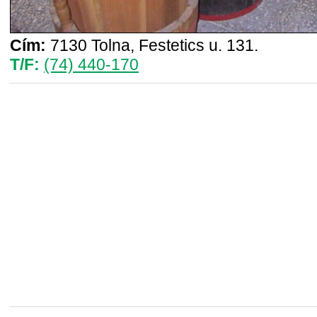
Cím:
7130 Tolna, Festetics u. 131.
T/F:
(74) 440-170