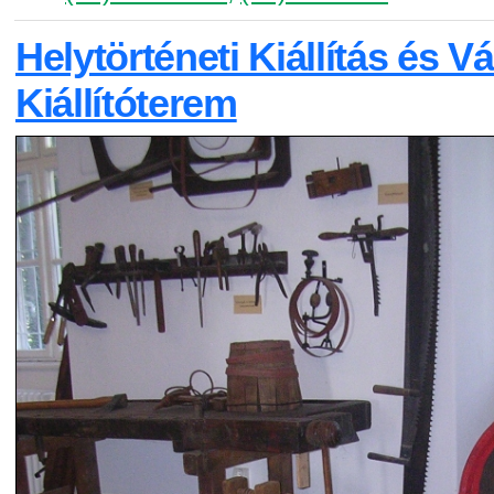
Helytörténeti Kiállítás és V
Kiállítóterem