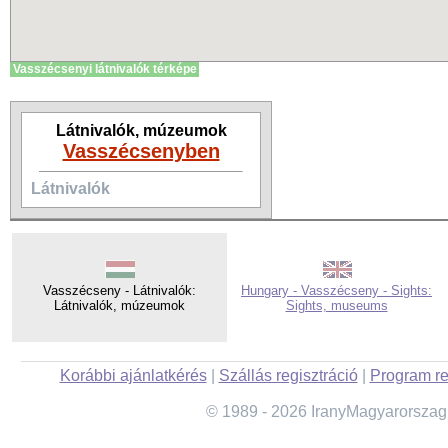
Vasszécsenyi látnivalók térképe
Látnivalók, múzeumok
Vasszécsenyben
Látnivalók
Vasszécseny - Látnivalók:
Hungary - Vasszécseny - Sights:
Látnivalók, múzeumok
Sights, museums
Korábbi ajánlatkérés
|
Szállás regisztráció
|
Program re
© 1989 - 2026 IranyMagyarorszag