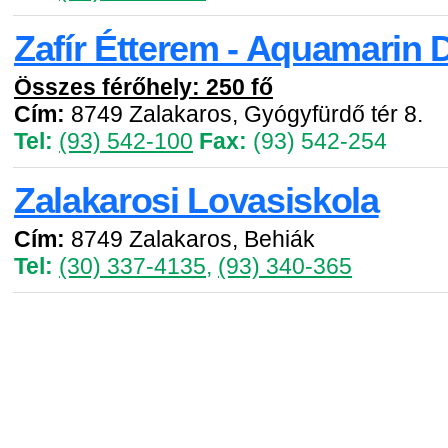
Zafír Étterem - Aquamarin 
Összes férőhely: 250 fő
Cím:
8749 Zalakaros, Gyógyfürdő tér 8.
Tel:
(93) 542-100
Fax:
(93) 542-254
Zalakarosi Lovasiskola
Cím:
8749 Zalakaros, Behiák
Tel:
(30) 337-4135
,
(93) 340-365