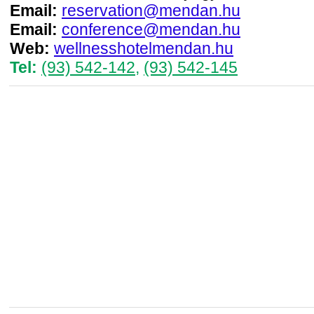
Email:
reservation@mendan.hu
Email:
conference@mendan.hu
Web:
wellnesshotelmendan.hu
Tel:
(93) 542-142
,
(93) 542-145