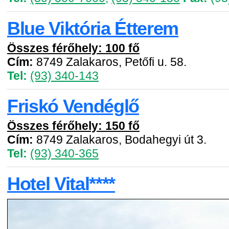
Blue Viktória Étterem
Összes férőhely: 100 fő
Cím:
8749 Zalakaros, Petőfi u. 58.
Tel:
(93) 340-143
Friskó Vendéglő
Összes férőhely: 150 fő
Cím:
8749 Zalakaros, Bodahegyi út 3.
Tel:
(93) 340-365
Hotel Vital****