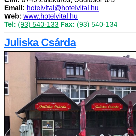
Email:
hotelvital@hotelvital.hu
Web:
www.hotelvital.hu
Tel:
(93) 540-133
Fax:
(93) 540-134
Juliska Csárda