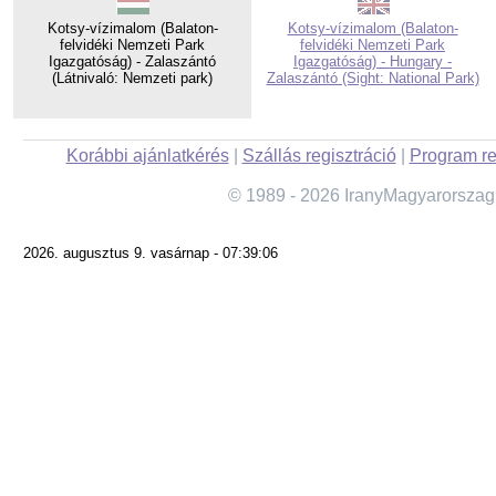
Kotsy-vízimalom (Balaton-
Kotsy-vízimalom (Balaton-
felvidéki Nemzeti Park
felvidéki Nemzeti Park
Igazgatóság) - Zalaszántó
Igazgatóság) - Hungary -
(Látnivaló: Nemzeti park)
Zalaszántó (Sight: National Park)
Korábbi ajánlatkérés
|
Szállás regisztráció
|
Program re
© 1989 - 2026 IranyMagyarorszag
2026. augusztus 9. vasárnap - 07:39:06