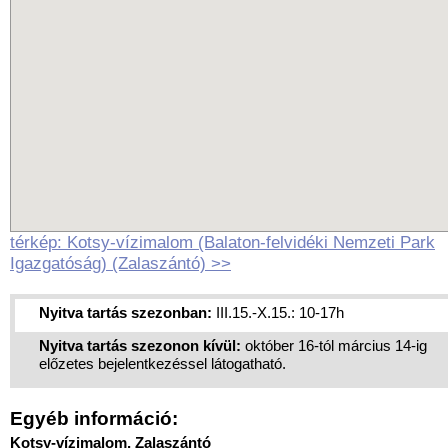
térkép: Kotsy-vízimalom (Balaton-felvidéki Nemzeti Park
Igazgatóság) (Zalaszántó) >>
Nyitva tartás szezonban:
III.15.-X.15.: 10-17h
Nyitva tartás szezonon kívül:
október 16-tól március 14-ig
előzetes bejelentkezéssel látogatható.
Egyéb információ:
Kotsy-vízimalom, Zalaszántó