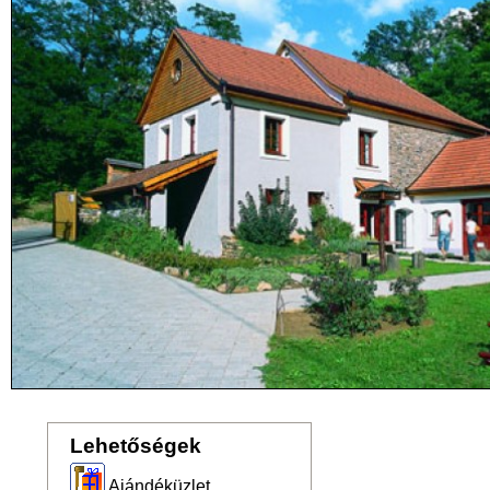
Lehetőségek
Ajándéküzlet