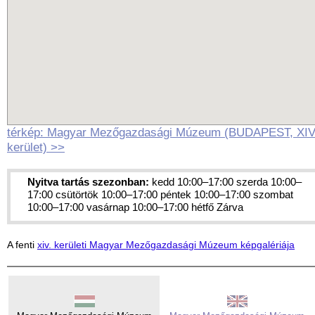
térkép: Magyar Mezőgazdasági Múzeum (BUDAPEST, XIV
kerület) >>
Nyitva tartás szezonban:
kedd 10:00–17:00 szerda 10:00–
17:00 csütörtök 10:00–17:00 péntek 10:00–17:00 szombat
10:00–17:00 vasárnap 10:00–17:00 hétfő Zárva
A fenti
xiv. kerületi Magyar Mezőgazdasági Múzeum képgalériája