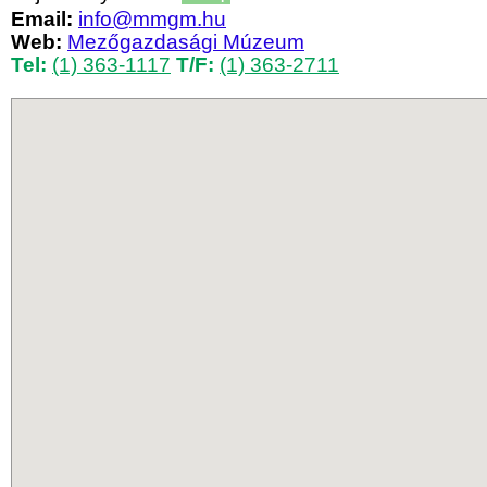
Email:
info@mmgm.hu
Web:
Mezőgazdasági Múzeum
Tel:
(1) 363-1117
T/F:
(1) 363-2711