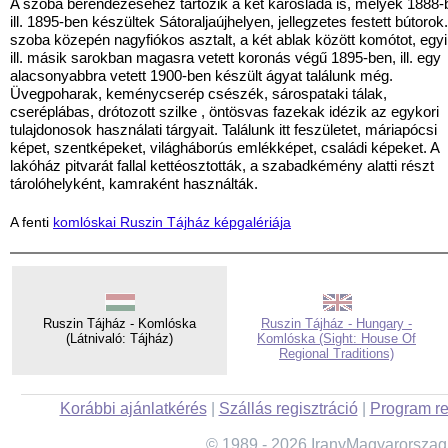
A szoba berendezéséhez tartozik a két karosláda is, melyek 1888-
ill. 1895-ben készültek Sátoraljaújhelyen, jellegzetes festett bútorok.
szoba közepén nagyfiókos asztalt, a két ablak között komótot, egy
ill. másik sarokban magasra vetett koronás végű 1895-ben, ill. egy
alacsonyabbra vetett 1900-ben készült ágyat találunk még.
Üvegpoharak, keménycserép csészék, sárospataki tálak,
cseréplábas, drótozott szilke , öntösvas fazekak idézik az egykori
tulajdonosok használati tárgyait. Találunk itt feszületet, máriapócsi
képet, szentképeket, világháborús emlékképet, családi képeket. A
lakóház pitvarát fallal kettéosztották, a szabadkémény alatti részt
tárolóhelyként, kamraként használták.
A fenti
komlóskai Ruszin Tájház képgalériája
Ruszin Tájház - Komlóska
Ruszin Tájház - Hungary -
(Látnivaló: Tájház)
Komlóska (Sight: House Of
Regional Traditions)
Korábbi ajánlatkérés
|
Szállás regisztráció
|
Program re
© 1989 - 2026 IranyMagyarorszag