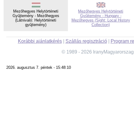
Mezőhegyes Helytörténeti
Mezőhegyes Helytörténeti
Gyűjtemény - Mezőhegyes
Gyűjtemény - Hungary -
(Látnivaló: Helytörténeti
Mezőhegyes (Sight: Local History
gyűjtemény)
Collection)
Korábbi ajánlatkérés
|
Szállás regisztráció
|
Program re
© 1989 - 2026 IranyMagyarorszag
2026. augusztus 7. péntek - 15:48:10