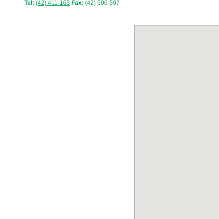
Tel:
(42) 411-163
Fax:
(42) 500-597