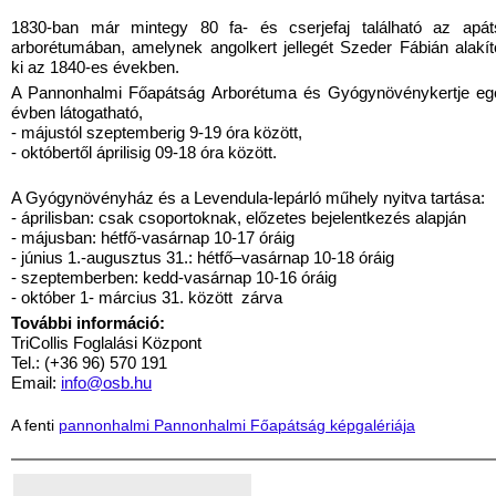
1830-ban már mintegy 80 fa- és cserjefaj található az apát
arborétumában, amelynek angolkert jellegét Szeder Fábián alakít
ki az 1840-es években.
A Pannonhalmi Főapátság Arborétuma és Gyógynövénykertje eg
évben látogatható,
- májustól szeptemberig 9-19 óra között,
- októbertől áprilisig 09-18 óra között.
A Gyógynövényház és a Levendula-lepárló műhely nyitva tartása:
- áprilisban: csak csoportoknak, előzetes bejelentkezés alapján
- májusban: hétfő-vasárnap 10-17 óráig
- június 1.-augusztus 31.: hétfő–vasárnap 10-18 óráig
- szeptemberben: kedd-vasárnap 10-16 óráig
- október 1- március 31. között zárva
További információ:
TriCollis Foglalási Központ
Tel.: (+36 96) 570 191
Email:
info@osb.hu
A fenti
pannonhalmi Pannonhalmi Főapátság képgalériája