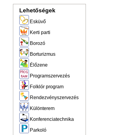
Lehetőségek
Esküvő
Kerti parti
Borozó
Borturizmus
Élőzene
Programszervezés
Folklór program
Rendezvényszervezés
Különterem
Konferenciatechnika
Parkoló