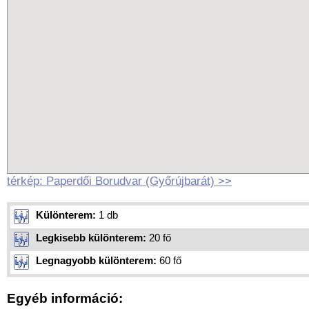
térkép: Paperdői Borudvar (Győrújbarát) >>
Különterem:
1 db
Legkisebb különterem:
20 fő
Legnagyobb különterem:
60 fő
Egyéb információ: