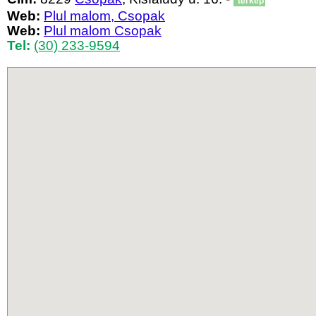
térkép
Web:
Plul malom, Csopak
Web:
Plul malom Csopak
Tel:
(30) 233-9594