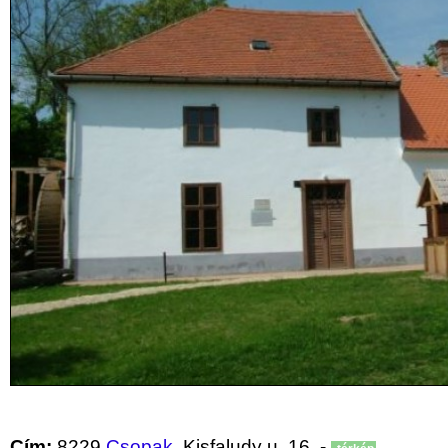
Cím:
8229
Csopak
, Kisfaludy u. 16. -