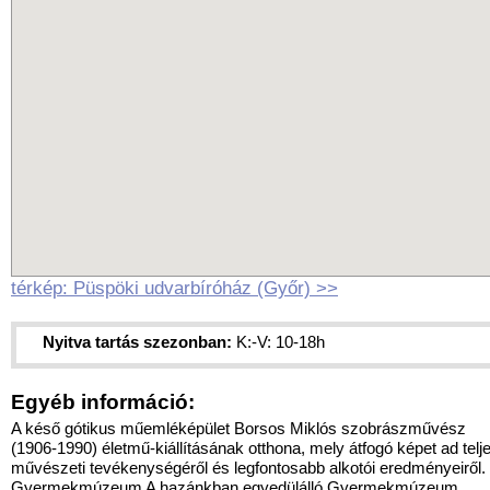
térkép: Püspöki udvarbíróház (Győr) >>
Nyitva tartás szezonban:
K:-V: 10-18h
Egyéb információ:
A késő gótikus műemléképület Borsos Miklós szobrászművész
(1906-1990) életmű-kiállításának otthona, mely átfogó képet ad telj
művészeti tevékenységéről és legfontosabb alkotói eredményeiről.
Gyermekmúzeum A hazánkban egyedülálló Gyermekmúzeum