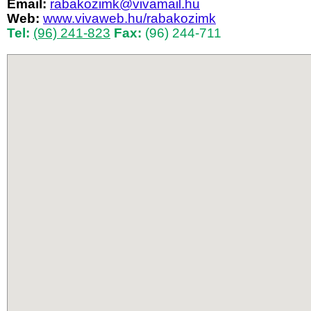
Email:
rabakozimk@vivamail.hu
Web:
www.vivaweb.hu/rabakozimk
Tel:
(96) 241-823
Fax:
(96) 244-711