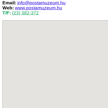
Email:
info@postamuzeum.hu
Web:
www.postamuzeum.hu
T/F:
(23) 382-372