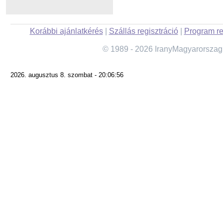
Korábbi ajánlatkérés
|
Szállás regisztráció
|
Program re
© 1989 - 2026 IranyMagyarorszag
2026. augusztus 8. szombat - 20:06:56