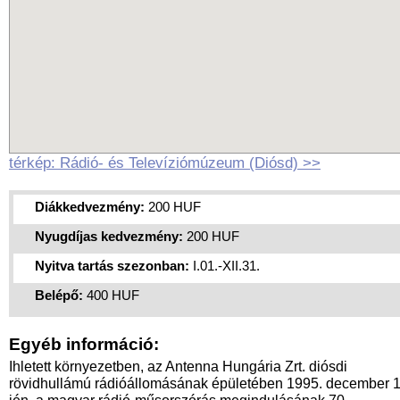
térkép: Rádió- és Televíziómúzeum (Diósd) >>
Diákkedvezmény:
200 HUF
Nyugdíjas kedvezmény:
200 HUF
Nyitva tartás szezonban:
I.01.-XII.31.
Belépő:
400 HUF
Egyéb információ:
Ihletett környezetben, az Antenna Hungária Zrt. diósdi
rövidhullámú rádióállomásának épületében 1995. december 1