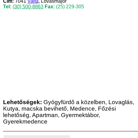
Cím:
7041
Vajta
, Lovasmajor
Tel:
(30) 500-8863
Fax:
(25) 229-305
Lehetőségek:
Gyógyfürdő a közelben, Lovaglás,
Kutya, macska bevihető, Medence, Főzési
lehetőség, Apartman, Gyermektábor,
Gyerekmedence