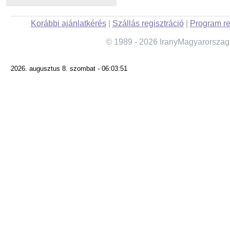
Korábbi ajánlatkérés
|
Szállás regisztráció
|
Program re
© 1989 - 2026 IranyMagyarorszag
2026. augusztus 8. szombat - 06:03:51