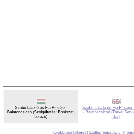
Szabó László és Fia Pincéje -
Szabó László és Fia Pincéje 
Balatoncsicsó (Szolgáltatás: Borászat,
- Balatoncsicsó (Travel Serv
borozó)
Bar)
Korábbi ajánlatkérés
|
Szállás regisztráció
|
Progra