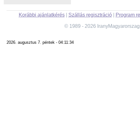
Korábbi ajánlatkérés
|
Szállás regisztráció
|
Program re
© 1989 - 2026 IranyMagyarorszag
2026. augusztus 7. péntek - 04:11:34