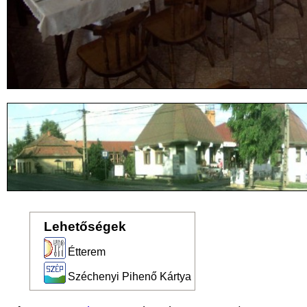
Lehetőségek
Étterem
Széchenyi Pihenő Kártya