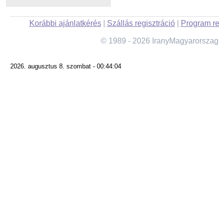
Korábbi ajánlatkérés
|
Szállás regisztráció
|
Program re
© 1989 - 2026 IranyMagyarorszag
2026. augusztus 8. szombat - 00:44:04