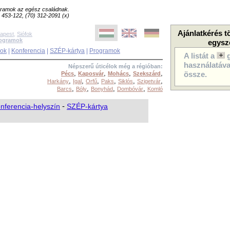
ogramok az egész családnak.
8) 453-122, (70) 312-2091 (x)
Ajánlatkérés t
apest
,
Siófok
rogramok
egysz
sok
|
Konferencia
|
SZÉP-kártya
|
Programok
A listát a
használatával
Népszerű úticélok még a régióban:
,
,
,
,
Pécs
Kaposvár
Mohács
Szekszárd
össze.
,
,
,
,
,
,
Harkány
Igal
Orfű
Paks
Siklós
Szigetvár
,
,
,
,
Barcs
Bóly
Bonyhád
Dombóvár
Komló
nferencia-helyszín
-
SZÉP-kártya