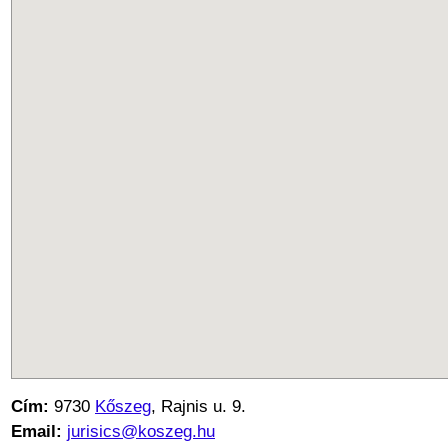
Cím:
9730
Kőszeg
, Rajnis u. 9.
Email:
jurisics@koszeg.hu