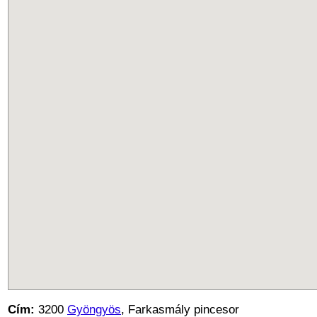
Cím:
3200
Gyöngyös
, Farkasmály pincesor