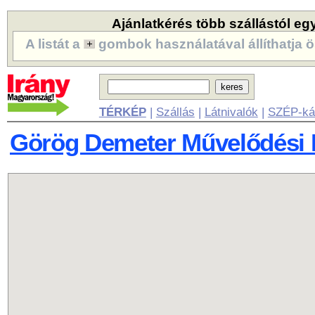
Ajánlatkérés több szállástól eg
A listát a
gombok használatával állíthatja ö
TÉRKÉP
|
Szállás
|
Látnivalók
|
SZÉP-ká
Görög Demeter Művelődési 