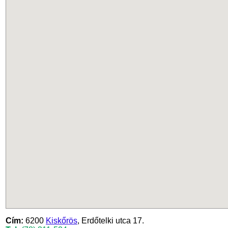
Cím:
6200
Kiskőrös
, Erdőtelki utca 17.